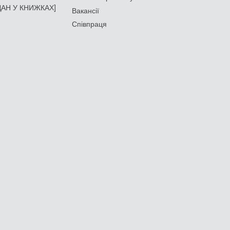
АН У КНИЖКАХ]
Вакансії
Співпраця