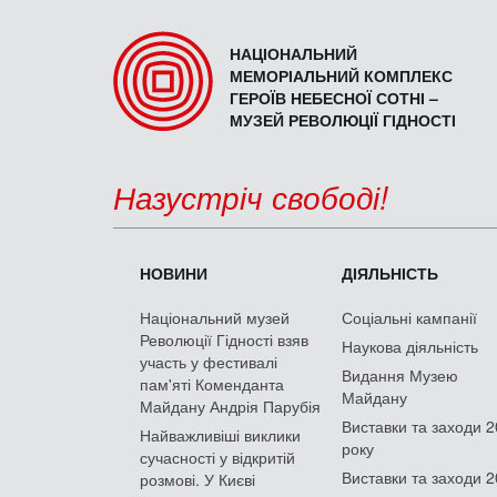
НАЦІОНАЛЬНИЙ
МЕМОРІАЛЬНИЙ КОМПЛЕКС
ГЕРОЇВ НЕБЕСНОЇ СОТНІ –
МУЗЕЙ РЕВОЛЮЦІЇ ГІДНОСТІ
Назустріч свободі!
НОВИНИ
ДІЯЛЬНІСТЬ
Національний музей
Соціальні кампанії
Революції Гідності взяв
Наукова діяльність
участь у фестивалі
Видання Музею
пам'яті Коменданта
Майдану
Майдану Андрія Парубія
Виставки та заходи 
Найважливіші виклики
року
сучасності у відкритій
Виставки та заходи 
розмові. У Києві