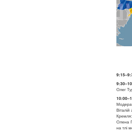
9:15–9:
9:30–10
Олег Ту
10:00–1
Модерато
Віталій
Кремля:
Олена П
на тлі 