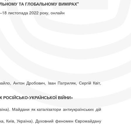
ЛЬНОМУ ТА ГЛОБАЛЬНОМУ ВИМІРАХ"
–18 листопада 2022 року, онлайн
айло, Антон Дробович, Іван Патриляк, Сергій Квіт,
Х РОСІЙСЬКО-УКРАЇНСЬКОЇ ВІЙНИ»
раїна). Майдани як каталізатори антиукраїнських дій
ка, Київ, Україна). Духовний феномен Євромайдану