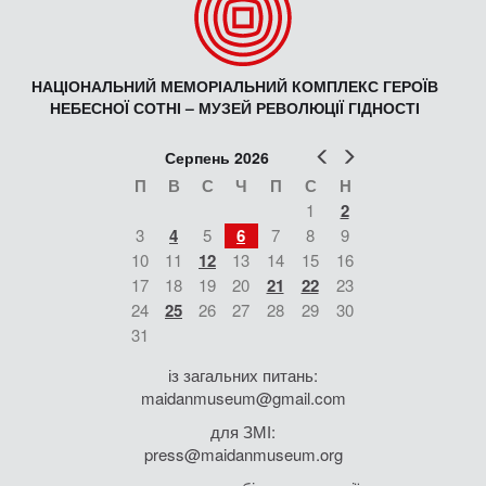
НАЦІОНАЛЬНИЙ МЕМОРІАЛЬНИЙ КОМПЛЕКС ГЕРОЇВ
НЕБЕСНОЇ СОТНІ – МУЗЕЙ РЕВОЛЮЦІЇ ГІДНОСТІ
Попер
Наст
Серпень 2026
П
В
С
Ч
П
С
Н
1
2
3
4
5
6
7
8
9
10
11
12
13
14
15
16
17
18
19
20
21
22
23
24
25
26
27
28
29
30
31
із загальних питань:
maidanmuseum@gmail.com
для ЗМІ:
press@maidanmuseum.org