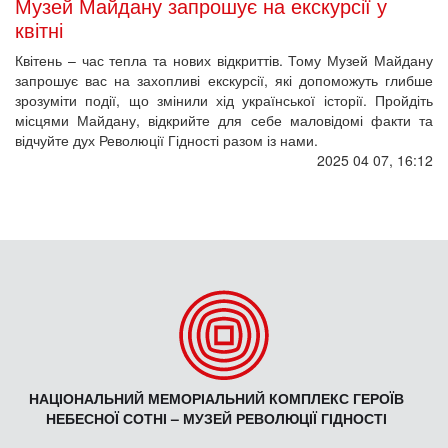
Музей Майдану запрошує на екскурсії у
квітні
Квітень – час тепла та нових відкриттів. Тому Музей Майдану
запрошує вас на захопливі екскурсії, які допоможуть глибше
зрозуміти події, що змінили хід української історії. Пройдіть
місцями Майдану, відкрийте для себе маловідомі факти та
відчуйте дух Революції Гідності разом із нами.
2025 04 07, 16:12
НАЦІОНАЛЬНИЙ МЕМОРІАЛЬНИЙ КОМПЛЕКС ГЕРОЇВ
НЕБЕСНОЇ СОТНІ – МУЗЕЙ РЕВОЛЮЦІЇ ГІДНОСТІ