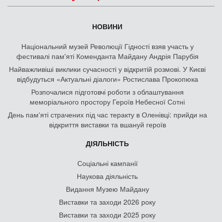
НОВИНИ
Національний музей Революції Гідності взяв участь у
фестивалі пам'яті Коменданта Майдану Андрія Парубія
Найважливіші виклики сучасності у відкритій розмові. У Києві
відбудуться «Актуальні діалоги» Ростислава Прокопюка
Розпочалися підготовчі роботи з облаштування
меморіального простору Героїв Небесної Сотні
День памʼяті страчених під час теракту в Оленівці: прийди на
відкриття виставки та вшануй героїв
ДІЯЛЬНІСТЬ
Соціальні кампанії
Наукова діяльність
Видання Музею Майдану
Виставки та заходи 2026 року
Виставки та заходи 2025 року