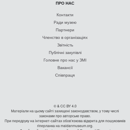
ПРО НАС
Контакти
Ради музею
Партнери
Членство в організаціях
Звітність
Публічні закупівлі
Головне про нас у ЗМІ
Вакансії
Співпраця
© & CC BY 4.0
Матеріали на цьому сайті захищені законодавством, у тому числі
законами про авторське право.
При передруку на iнтернет-сайтах обов’язкова відкрита для пошуковиків
гiперланка на maidanmuseum.org.