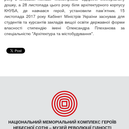
дошку, а 28 листопада цього року біля архітектурного корпусу
КНУБА, де навчався герой, установили пам’ятник. 15
листопада 2017 року Кабінет Міністрів України заснував для
студентів та курсантів закладів вищої освіти державної форми
власності стипендію імені Олександра Плеханова за
спеціальністю "Архітектура та містобудування".
НАЦІОНАЛЬНИЙ МЕМОРІАЛЬНИЙ КОМПЛЕКС ГЕРОЇВ
НЕБЕСНОЇ СОТНІ – МУЗЕЙ РЕВОЛЮЦІЇ ГІДНОСТІ