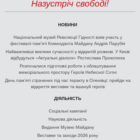
Назустріч свободі!
НОВИНИ
Національний музей Революції Гідності взяв участь у
фестивалі пам'яті Коменданта Майдану Андрія Парубія
Найважливіші виклики сучасності у відкритій розмові. У Києві
відбудуться «Актуальні діалоги» Ростислава Прокопюка
Розпочалися підготовчі роботи з облаштування
меморіального простору Героїв Небесної Сотні
День памʼяті страчених під час теракту в Оленівці: прийди на
відкриття виставки та вшануй героїв
ДІЯЛЬНІСТЬ
Соціальні кампанії
Наукова діяльність
Видання Музею Майдану
Виставки та заходи 2026 року