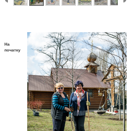
На
початку