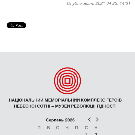
Опубліковано 2021 04 22, 14:31
НАЦІОНАЛЬНИЙ МЕМОРІАЛЬНИЙ КОМПЛЕКС ГЕРОЇВ
НЕБЕСНОЇ СОТНІ – МУЗЕЙ РЕВОЛЮЦІЇ ГІДНОСТІ
Попер
Наст
Серпень 2026
П
В
С
Ч
П
С
Н
1
2