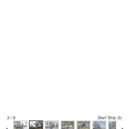
2 / 8
Start
Stop
(5)