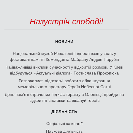
Назустріч свободі!
НОВИНИ
Національний музей Революції Гідності взяв участь у
фестивалі пам'яті Коменданта Майдану Андрія Парубія
Найважливіші виклики сучасності у відкритій розмові. У Києві
відбудуться «Актуальні діалоги» Ростислава Прокопюка
Розпочалися підготовчі роботи з облаштування
меморіального простору Героїв Небесної Сотні
День памʼяті страчених під час теракту в Оленівці: прийди на
відкриття виставки та вшануй героїв
ДІЯЛЬНІСТЬ
Соціальні кампанії
Наукова діяльність