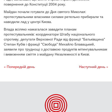
повернення до Конституції 2004 року.
Майдан почали готувати до Дня святого Миколая:
протестувальники власними силами ретельно прибирали та
наводили лад у центрі Києва.
Влада всіляко намагалася завадити планам
протестувальників: координатори Штабу національного
спротиву, депутати Верховної Ради від фракції "Батьківщина"
Степан Кубів і фракції "Свобода" Михайло Блавацький,
заявили про труднощі з доставкою продуктів мітингувальникам
і вивезенням сміття з майдану Незалежності в Києві.
« Попередній день
Наступний день »