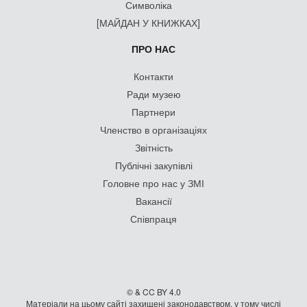
Символіка
[МАЙДАН У КНИЖКАХ]
ПРО НАС
Контакти
Ради музею
Партнери
Членство в організаціях
Звітність
Публічні закупівлі
Головне про нас у ЗМІ
Вакансії
Співпраця
© & CC BY 4.0
Матеріали на цьому сайті захищені законодавством, у тому числі