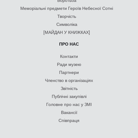
Боротьба
Меморіальні предмети Героїв Небесної Сотні
Творчість
Символіка
[МАЙДАН У КНИЖКАХ]
ПРО НАС
Контакти
Ради музею
Партнери
Членство в організаціях
Звітність
Публічні закупівлі
Головне про нас у ЗМІ
Вакансії
Співпраця