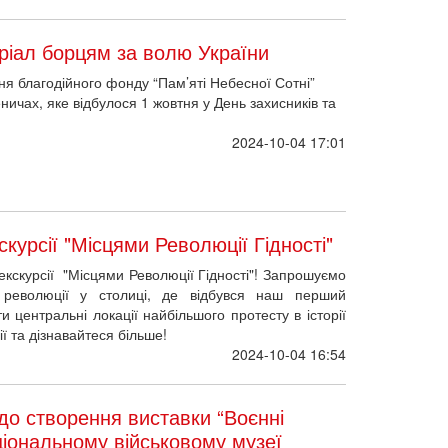
ріал борцям за волю України
 благодійного фонду “Пам’яті Небесної Сотні”
ничах, яке відбулося 1 жовтня у День захисників та
2024-10-04 17:01
курсії "Місцями Революції Гідності"
екскурсії "Місцями Революції Гідності"! Запрошуємо
революції у столиці, де відбувся наш перший
ти центральні локації найбільшого протесту в історії
ії та дізнавайтеся більше!
2024-10-04 16:54
о створення виставки “Воєнні
аціональному військовому музеї