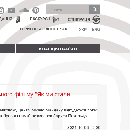
Пошукова
форма
Пошук
ДАННЯ
ЕКСКУРСІЇ
СПІВПРАЦЯ
ТЕРИТОРІЯ ГІДНОСТІ: AR
УКР
ENG
КОАЛІЦІЯ ПАМ'ЯТІ
ного фільму "Як ми стали
тавковому центрі Музею Майдану відбудеться показ
 добровольцями” режисерок Лариси Покальчук
2024-10-08 15:00