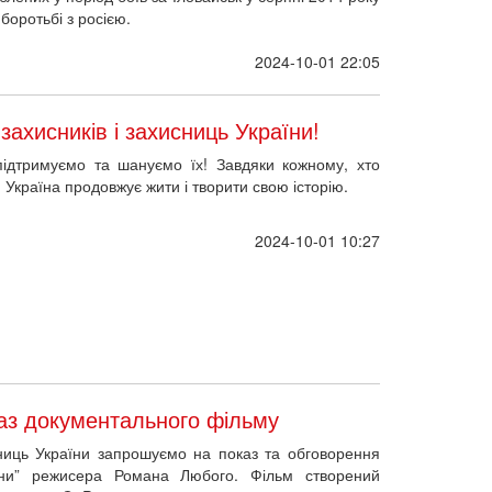
 боротьбі з росією.
2024-10-01 22:05
захисників і захисниць України!
ідтримуємо та шануємо їх! Завдяки кожному, хто
, Україна продовжує жити і творити свою історію.
2024-10-01 10:27
аз документального фільму
сниць України запрошуємо на показ та обговорення
йни” режисера Романа Любого. Фільм створений