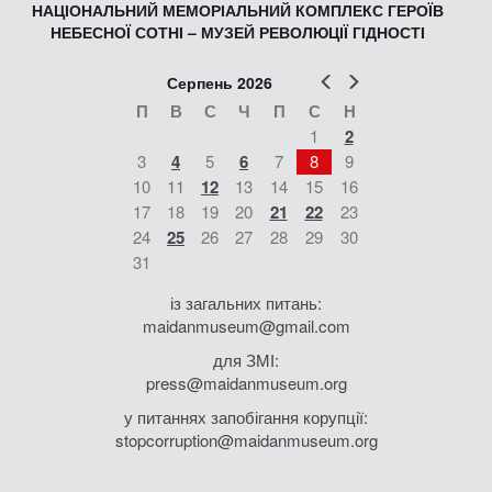
НАЦІОНАЛЬНИЙ МЕМОРІАЛЬНИЙ КОМПЛЕКС ГЕРОЇВ
НЕБЕСНОЇ СОТНІ – МУЗЕЙ РЕВОЛЮЦІЇ ГІДНОСТІ
Попер
Наст
Серпень 2026
П
В
С
Ч
П
С
Н
1
2
3
4
5
6
7
8
9
10
11
12
13
14
15
16
17
18
19
20
21
22
23
24
25
26
27
28
29
30
31
із загальних питань:
maidanmuseum@gmail.com
для ЗМІ:
press@maidanmuseum.org
у питаннях запобігання корупції:
stopcorruption@maidanmuseum.org