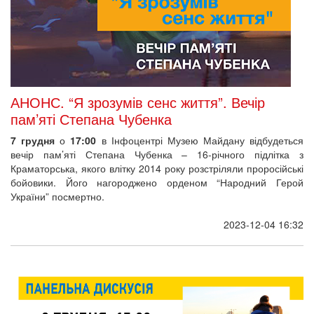
АНОНС. “Я зрозумів сенс життя”. Вечір
пам’яті Степана Чубенка
7 грудня
о
17:00
в Інфоцентрі Музею Майдану відбудеться
вечір пам’яті Степана Чубенка – 16-річного підлітка з
Краматорська, якого влітку 2014 року розстріляли проросійські
бойовики. Його нагороджено орденом “Народний Герой
України” посмертно.
2023-12-04 16:32