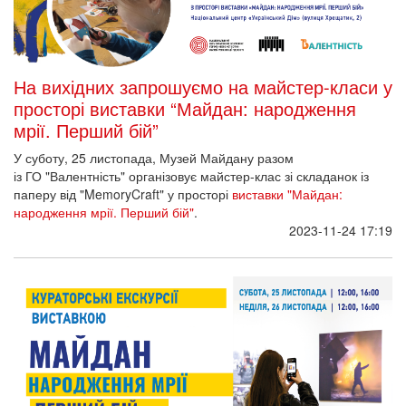
На вихідних запрошуємо на майстер-класи у
просторі виставки “Майдан: народження
мрії. Перший бій”
У суботу, 25 листопада, Музей Майдану разом
із ГО "Валентність" організовує майстер-клас зі складанок із
паперу від "MemoryCraft" у просторі
виставки "Майдан:
народження мрії. Перший бій"
.
2023-11-24 17:19