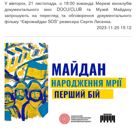
У вівторок, 21 листопада, о 18:00 команда Мережі кіноклубів
документального кіно DOCU/CLUB та Музей Майдану
запрошують на перегляд та обговорення документального
фільму “Євромайдан SOS” режисера Сергія Лисенка.
2023-11-20 15:12