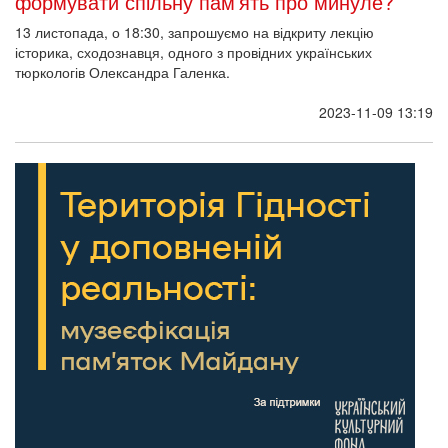
формувати спільну пам’ять про минуле?
13 листопада, о 18:30, запрошуємо на відкриту лекцію
історика, сходознавця, одного з провідних українських
тюркологів Олександра Галенка.
2023-11-09 13:19