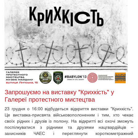
Запрошуємо на виставку "Крихкість" у
Галереї протестного мистецтва
23 грудня о 16:00 відбудеться відкриття виставки "Крихкість".
Це виставка-присвята військовополоненим і тим, хто чекає
своїх рідних і друзів із полону. На відкритті всі охочі зможуть
поспілкуватися з рідними та друзями нацгвардійців –
захисників ЧАЕС і переглянути короткометражний