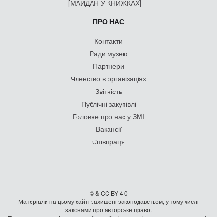
[МАЙДАН У КНИЖКАХ]
ПРО НАС
Контакти
Ради музею
Партнери
Членство в організаціях
Звітність
Публічні закупівлі
Головне про нас у ЗМІ
Вакансії
Співпраця
© & CC BY 4.0
Матеріали на цьому сайті захищені законодавством, у тому числі
законами про авторське право.