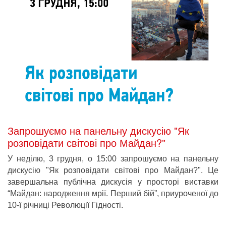
Запрошуємо на панельну дискусію "Як
розповідати світові про Майдан?"
У неділю, 3 грудня, о 15:00 запрошуємо на панельну 
дискусію "Як розповідати світові про Майдан?". 
Це 
завершальна публічна дискусія у просторі виставки 
“Майдан: народження мрії. Перший бій”, приуроченої до 
10-ї річниці Революції Гідності.