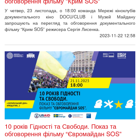
обговорення фільму "Крим SOS"
У четвер, 23 листопада, о 18:00 команда Мережі кіноклубів
документального кіно DOCU/CLUB і Музей Майдану
запрошують на перегляд та обговорення документального
фільму “Крим SOS” режисера Сергія Лисенка.
2023-11-22 12:58
10 років Гідності та Свободи. Показ та
обговорення фільму “Євромайдан SOS”