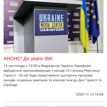
АНОНС! До уваги ЗМІ
14 листопада о 12:00 в Медіацентрі Україна-Укрінформ
відбудеться пресконференція з нагоди 10-ї річниці Революції
Гідності. На ній буде представлено цьогорічну програму
заходів, соціальну кампанію та ключові тези до Дня Гідності та
Свободи.
2023-11-13 14:06