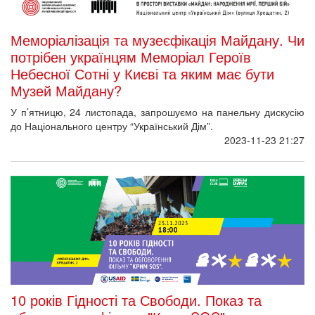
Меморіалізація та музеєфікація Майдану. Чи
потрібен українцям Меморіал Героїв
Небесної Сотні у Києві та яким має бути
Музей Майдану?
У п’ятницю, 24 листопада, запрошуємо на панельну дискусію
до Національного центру “Український Дім”.
2023-11-23 21:27
10 років Гідності та Свободи. Показ та