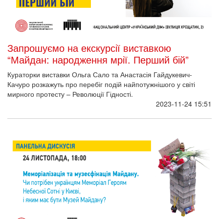
Запрошуємо на екскурсії виставкою
“Майдан: народження мрії. Перший бій”
Кураторки виставки Ольга Сало та Анастасія Гайдукевич-
Качуро розкажуть про перебіг подій найпотужнішого у світі
мирного протесту – Революції Гідності.
2023-11-24 15:51