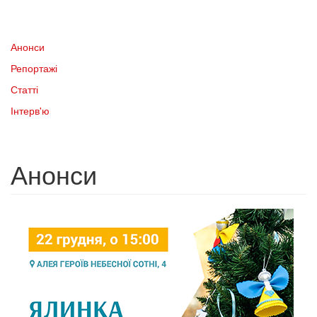
Анонси
Репортажі
Статті
Інтерв'ю
Анонси