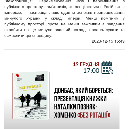
"деколонізація". Перейменування назв і переміщення з
публічного простору памʼятників, які асоціюються з Російською
імперією, – насправді лише один із аспектів пропрацювання
минулого України у складі імперій. Менш помітним у
публічному просторі, проте не менш важливим є завдання
виробити на це минуле власний погляд, проаналізувати та
осмислити цю спадщину.
2023-12-15 15:49