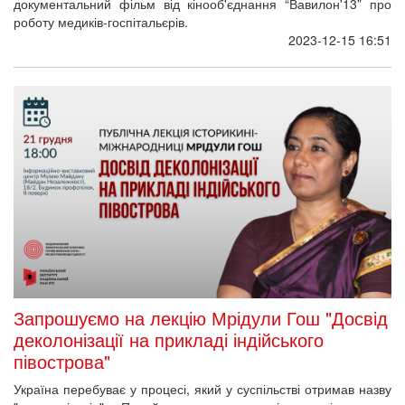
документальний фільм від кінооб'єднання “Вавилон'13” про
роботу медиків-госпітальєрів.
2023-12-15 16:51
Запрошуємо на лекцію Мрідули Гош "Досвід
деколонізації на прикладі індійського
півострова"
Україна перебуває у процесі, який у суспільстві отримав назву