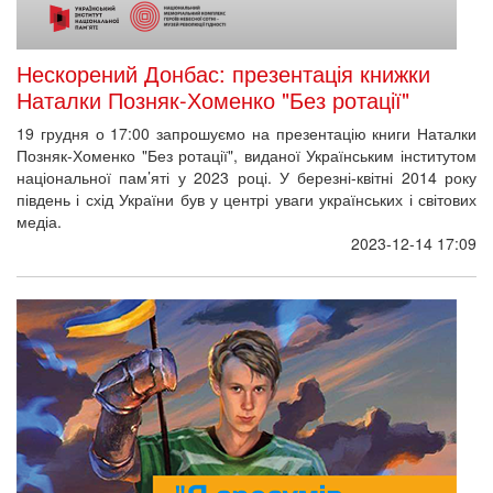
Нескорений Донбас: презентація книжки
Наталки Позняк-Хоменко "Без ротації"
19 грудня о 17:00 запрошуємо на презентацію книги Наталки
Позняк-Хоменко "Без ротації", виданої Українським інститутом
національної пам’яті у 2023 році. У березні-квітні 2014 року
південь і схід України був у центрі уваги українських і світових
медіа.
2023-12-14 17:09