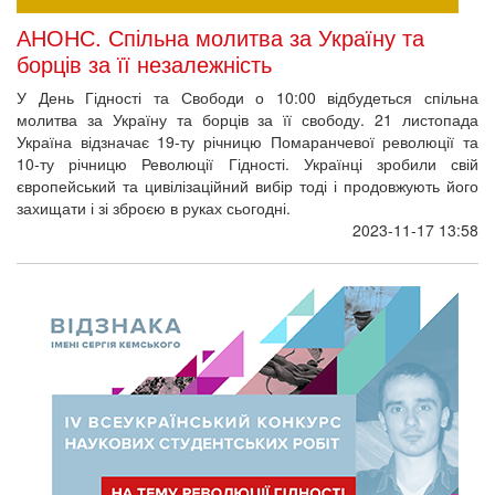
АНОНС. Спільна молитва за Україну та
борців за її незалежність
У День Гідності та Свободи о 10:00 відбудеться спільна
молитва за Україну та борців за її свободу. 21 листопада
Україна відзначає 19-ту річницю Помаранчевої революції та
10-ту річницю Революції Гідності. Українці зробили свій
європейський та цивілізаційний вибір тоді і продовжують його
захищати і зі зброєю в руках сьогодні.
2023-11-17 13:58