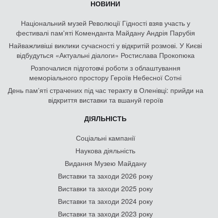
НОВИНИ
Національний музей Революції Гідності взяв участь у
фестивалі пам'яті Коменданта Майдану Андрія Парубія
Найважливіші виклики сучасності у відкритій розмові. У Києві
відбудуться «Актуальні діалоги» Ростислава Прокопюка
Розпочалися підготовчі роботи з облаштування
меморіального простору Героїв Небесної Сотні
День памʼяті страчених під час теракту в Оленівці: прийди на
відкриття виставки та вшануй героїв
ДІЯЛЬНІСТЬ
Соціальні кампанії
Наукова діяльність
Видання Музею Майдану
Виставки та заходи 2026 року
Виставки та заходи 2025 року
Виставки та заходи 2024 року
Виставки та заходи 2023 року