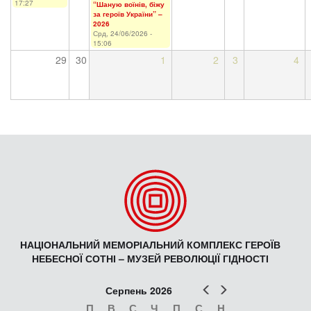
17:27
“Шаную воїнів, біжу
за героїв України” –
2026
Срд, 24/06/2026 -
15:06
29
30
1
2
3
4
НАЦІОНАЛЬНИЙ МЕМОРІАЛЬНИЙ КОМПЛЕКС ГЕРОЇВ
НЕБЕСНОЇ СОТНІ – МУЗЕЙ РЕВОЛЮЦІЇ ГІДНОСТІ
Попер
Наст
Серпень 2026
П
В
С
Ч
П
С
Н