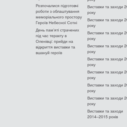
Розпочалися підготовчі
Виставки та заходи 
роботи з облаштування
року
меморіального простору
Виставки та заходи 
Героїв Небесної Сотні
року
День памʼяті страчених
Виставки та заходи 
під час теракту в
року
Оленівці: прийди на
Виставки та заходи 
відкриття виставки та
року
вшануй героїв
Виставки та заходи 
року
Виставки та заходи 
року
Виставки та заходи 
року
Виставки та заходи 
року
Виставки та заходи
2014–2015 років