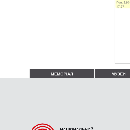
Пон, 22/0
17:27
МЕМОРІАЛ
МУЗЕЙ
НАЦІОНАЛЬНИЙ