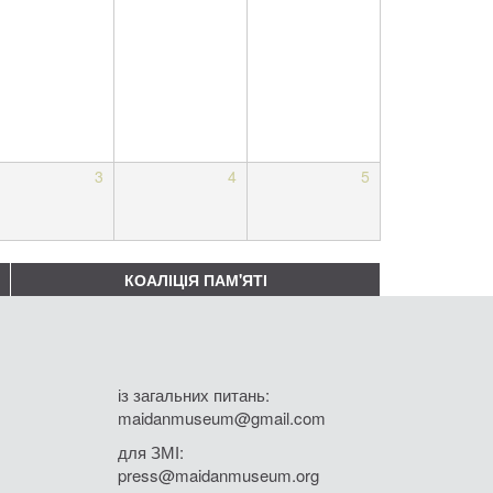
3
4
5
КОАЛІЦІЯ ПАМ'ЯТІ
із загальних питань:
maidanmuseum@gmail.com
для ЗМІ:
press@maidanmuseum.org