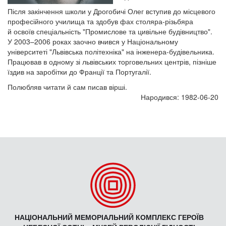
Після закінчення школи у Дрогобичі Олег вступив до місцевого
професійного училища та здобув фах столяра-різьбяра
й освоїв спеціальність "Промислове та цивільне будівництво".
У 2003–2006 роках заочно вчився у Національному
університеті "Львівська політехніка" на інженера-будівельника.
Працював в одному зі львівських торговельних центрів, пізніше
їздив на заробітки до Франції та Португалії.
Полюбляв читати й сам писав вірші.
Народився: 1982-06-20
НАЦІОНАЛЬНИЙ МЕМОРІАЛЬНИЙ КОМПЛЕКС ГЕРОЇВ