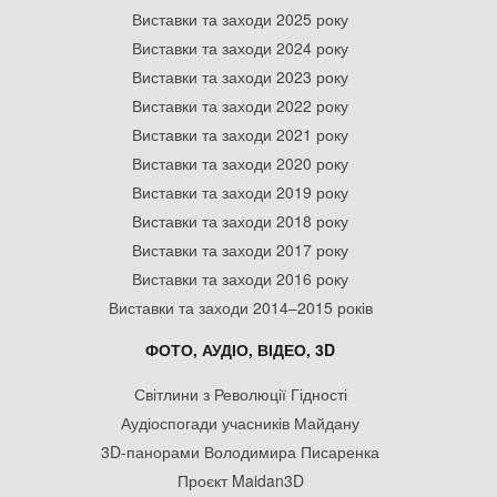
Виставки та заходи 2025 року
Виставки та заходи 2024 року
Виставки та заходи 2023 року
Виставки та заходи 2022 року
Виставки та заходи 2021 року
Виставки та заходи 2020 року
Виставки та заходи 2019 року
Виставки та заходи 2018 року
Виставки та заходи 2017 року
Виставки та заходи 2016 року
Виставки та заходи 2014–2015 років
ФОТО, АУДІО, ВІДЕО, 3D
Світлини з Революції Гідності
Аудіоспогади учасників Майдану
3D-панорами Володимира Писаренка
Проєкт Maidan3D