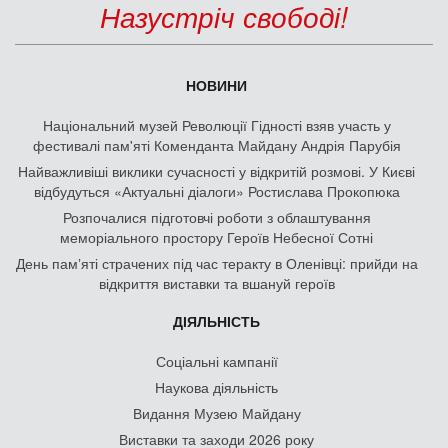
Назустріч свободі!
НОВИНИ
Національний музей Революції Гідності взяв участь у
фестивалі пам'яті Коменданта Майдану Андрія Парубія
Найважливіші виклики сучасності у відкритій розмові. У Києві
відбудуться «Актуальні діалоги» Ростислава Прокопюка
Розпочалися підготовчі роботи з облаштування
меморіального простору Героїв Небесної Сотні
День памʼяті страчених під час теракту в Оленівці: прийди на
відкриття виставки та вшануй героїв
ДІЯЛЬНІСТЬ
Соціальні кампанії
Наукова діяльність
Видання Музею Майдану
Виставки та заходи 2026 року