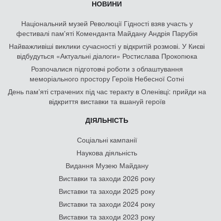
НОВИНИ
Національний музей Революції Гідності взяв участь у
фестивалі пам'яті Коменданта Майдану Андрія Парубія
Найважливіші виклики сучасності у відкритій розмові. У Києві
відбудуться «Актуальні діалоги» Ростислава Прокопюка
Розпочалися підготовчі роботи з облаштування
меморіального простору Героїв Небесної Сотні
День памʼяті страчених під час теракту в Оленівці: прийди на
відкриття виставки та вшануй героїв
ДІЯЛЬНІСТЬ
Соціальні кампанії
Наукова діяльність
Видання Музею Майдану
Виставки та заходи 2026 року
Виставки та заходи 2025 року
Виставки та заходи 2024 року
Виставки та заходи 2023 року