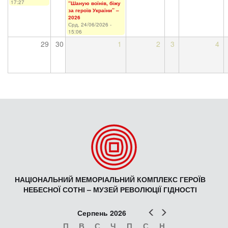
17:27
“Шаную воїнів, біжу
за героїв України” –
2026
Срд, 24/06/2026 -
15:06
29
30
1
2
3
4
НАЦІОНАЛЬНИЙ МЕМОРІАЛЬНИЙ КОМПЛЕКС ГЕРОЇВ
НЕБЕСНОЇ СОТНІ – МУЗЕЙ РЕВОЛЮЦІЇ ГІДНОСТІ
Попер
Наст
Серпень 2026
П
В
С
Ч
П
С
Н