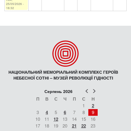
25/05/2026 -
16:32
НАЦІОНАЛЬНИЙ МЕМОРІАЛЬНИЙ КОМПЛЕКС ГЕРОЇВ
НЕБЕСНОЇ СОТНІ – МУЗЕЙ РЕВОЛЮЦІЇ ГІДНОСТІ
Попер
Наст
Серпень 2026
П
В
С
Ч
П
С
Н
1
2
3
4
5
6
7
8
9
10
11
12
13
14
15
16
17
18
19
20
21
22
23