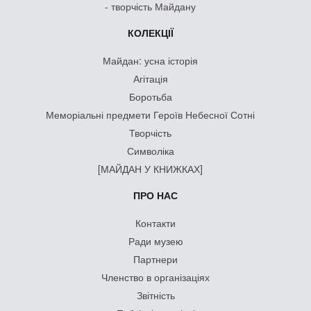
- творчість Майдану
КОЛЕКЦІЇ
Майдан: усна історія
Агітація
Боротьба
Меморіальні предмети Героїв Небесної Сотні
Творчість
Символіка
[МАЙДАН У КНИЖКАХ]
ПРО НАС
Контакти
Ради музею
Партнери
Членство в організаціях
Звітність