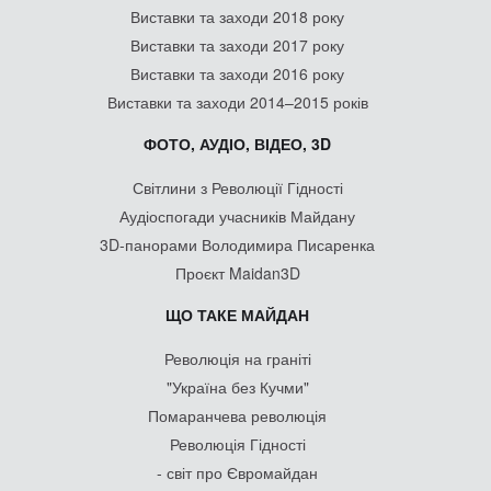
Виставки та заходи 2018 року
Виставки та заходи 2017 року
Виставки та заходи 2016 року
Виставки та заходи 2014–2015 років
ФОТО, АУДІО, ВІДЕО, 3D
Світлини з Революції Гідності
Аудіоспогади учасників Майдану
3D-панорами Володимира Писаренка
Проєкт Maidan3D
ЩО ТАКЕ МАЙДАН
Революція на граніті
"Україна без Кучми"
Помаранчева революція
Революція Гідності
- світ про Євромайдан