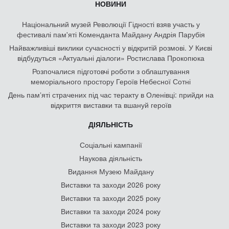
НОВИНИ
Національний музей Революції Гідності взяв участь у
фестивалі пам'яті Коменданта Майдану Андрія Парубія
Найважливіші виклики сучасності у відкритій розмові. У Києві
відбудуться «Актуальні діалоги» Ростислава Прокопюка
Розпочалися підготовчі роботи з облаштування
меморіального простору Героїв Небесної Сотні
День памʼяті страчених під час теракту в Оленівці: прийди на
відкриття виставки та вшануй героїв
ДІЯЛЬНІСТЬ
Соціальні кампанії
Наукова діяльність
Видання Музею Майдану
Виставки та заходи 2026 року
Виставки та заходи 2025 року
Виставки та заходи 2024 року
Виставки та заходи 2023 року