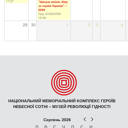
17:27
“Шаную воїнів, біжу
за героїв України” –
2026
Срд, 24/06/2026 -
15:06
29
30
1
2
3
4
НАЦІОНАЛЬНИЙ МЕМОРІАЛЬНИЙ КОМПЛЕКС ГЕРОЇВ
НЕБЕСНОЇ СОТНІ – МУЗЕЙ РЕВОЛЮЦІЇ ГІДНОСТІ
Попер
Наст
Серпень 2026
П
В
С
Ч
П
С
Н