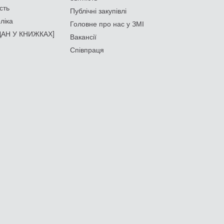
сть
Публічні закупівлі
ліка
Головне про нас у ЗМІ
АН У КНИЖКАХ]
Вакансії
Співпраця