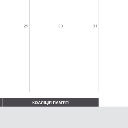
29
30
31
КОАЛІЦІЯ ПАМ'ЯТІ