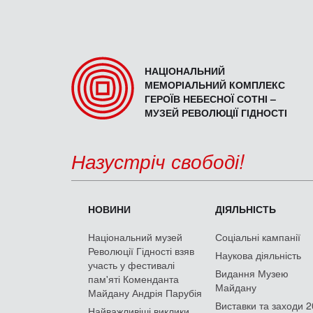
НАЦІОНАЛЬНИЙ
МЕМОРІАЛЬНИЙ КОМПЛЕКС
ГЕРОЇВ НЕБЕСНОЇ СОТНІ –
МУЗЕЙ РЕВОЛЮЦІЇ ГІДНОСТІ
Назустріч свободі!
НОВИНИ
ДІЯЛЬНІСТЬ
Національний музей
Соціальні кампанії
Революції Гідності взяв
Наукова діяльність
участь у фестивалі
Видання Музею
пам'яті Коменданта
Майдану
Майдану Андрія Парубія
Виставки та заходи 
Найважливіші виклики