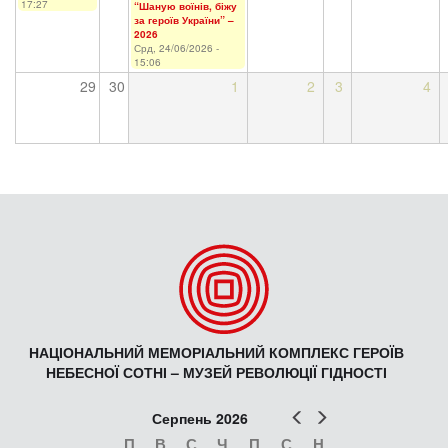
17:27
“Шаную воїнів, біжу
за героїв України” –
2026
Срд, 24/06/2026 -
15:06
29
30
1
2
3
4
НАЦІОНАЛЬНИЙ МЕМОРІАЛЬНИЙ КОМПЛЕКС ГЕРОЇВ
НЕБЕСНОЇ СОТНІ – МУЗЕЙ РЕВОЛЮЦІЇ ГІДНОСТІ
Попер
Наст
Серпень 2026
П
В
С
Ч
П
С
Н