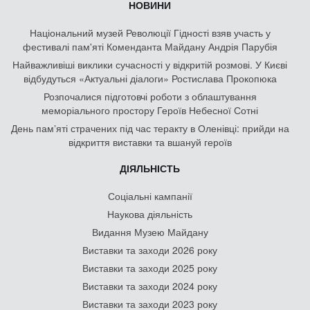
НОВИНИ
Національний музей Революції Гідності взяв участь у
фестивалі пам'яті Коменданта Майдану Андрія Парубія
Найважливіші виклики сучасності у відкритій розмові. У Києві
відбудуться «Актуальні діалоги» Ростислава Прокопюка
Розпочалися підготовчі роботи з облаштування
меморіального простору Героїв Небесної Сотні
День памʼяті страчених під час теракту в Оленівці: прийди на
відкриття виставки та вшануй героїв
ДІЯЛЬНІСТЬ
Соціальні кампанії
Наукова діяльність
Видання Музею Майдану
Виставки та заходи 2026 року
Виставки та заходи 2025 року
Виставки та заходи 2024 року
Виставки та заходи 2023 року