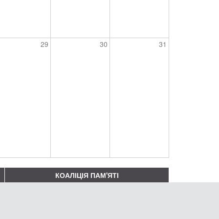
29
30
31
КОАЛІЦІЯ ПАМ'ЯТІ