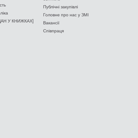
сть
Публічні закупівлі
ліка
Головне про нас у ЗМІ
АН У КНИЖКАХ]
Вакансії
Співпраця