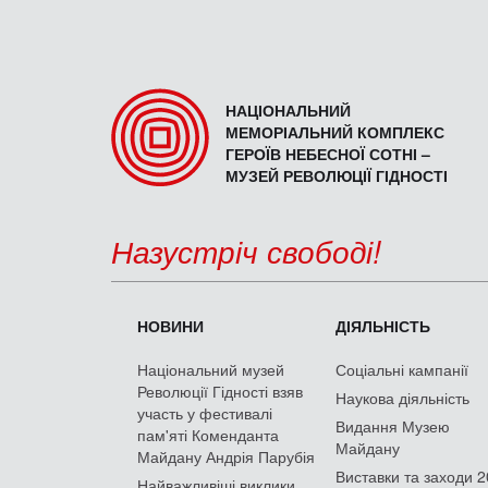
НАЦІОНАЛЬНИЙ
МЕМОРІАЛЬНИЙ КОМПЛЕКС
ГЕРОЇВ НЕБЕСНОЇ СОТНІ –
МУЗЕЙ РЕВОЛЮЦІЇ ГІДНОСТІ
Назустріч свободі!
НОВИНИ
ДІЯЛЬНІСТЬ
Національний музей
Соціальні кампанії
Революції Гідності взяв
Наукова діяльність
участь у фестивалі
Видання Музею
пам'яті Коменданта
Майдану
Майдану Андрія Парубія
Виставки та заходи 
Найважливіші виклики