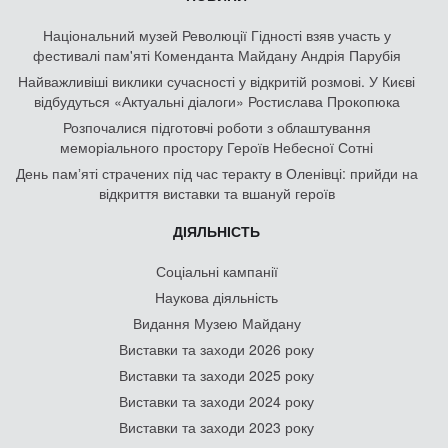
Національний музей Революції Гідності взяв участь у
фестивалі пам'яті Коменданта Майдану Андрія Парубія
Найважливіші виклики сучасності у відкритій розмові. У Києві
відбудуться «Актуальні діалоги» Ростислава Прокопюка
Розпочалися підготовчі роботи з облаштування
меморіального простору Героїв Небесної Сотні
День памʼяті страчених під час теракту в Оленівці: прийди на
відкриття виставки та вшануй героїв
ДІЯЛЬНІСТЬ
Соціальні кампанії
Наукова діяльність
Видання Музею Майдану
Виставки та заходи 2026 року
Виставки та заходи 2025 року
Виставки та заходи 2024 року
Виставки та заходи 2023 року