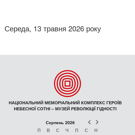
Середа, 13 травня 2026 року
НАЦІОНАЛЬНИЙ МЕМОРІАЛЬНИЙ КОМПЛЕКС ГЕРОЇВ
НЕБЕСНОЇ СОТНІ – МУЗЕЙ РЕВОЛЮЦІЇ ГІДНОСТІ
Попер
Наст
Серпень 2026
П
В
С
Ч
П
С
Н