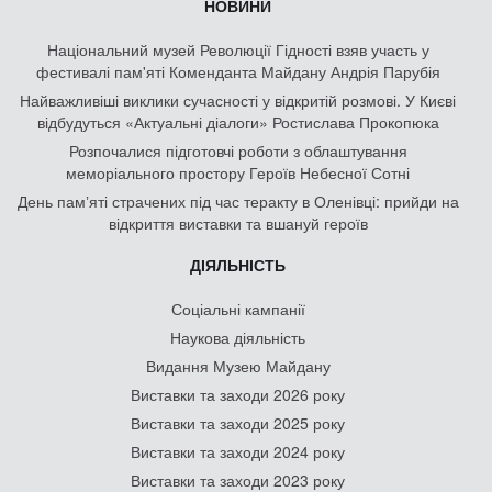
НОВИНИ
Національний музей Революції Гідності взяв участь у
фестивалі пам'яті Коменданта Майдану Андрія Парубія
Найважливіші виклики сучасності у відкритій розмові. У Києві
відбудуться «Актуальні діалоги» Ростислава Прокопюка
Розпочалися підготовчі роботи з облаштування
меморіального простору Героїв Небесної Сотні
День памʼяті страчених під час теракту в Оленівці: прийди на
відкриття виставки та вшануй героїв
ДІЯЛЬНІСТЬ
Соціальні кампанії
Наукова діяльність
Видання Музею Майдану
Виставки та заходи 2026 року
Виставки та заходи 2025 року
Виставки та заходи 2024 року
Виставки та заходи 2023 року