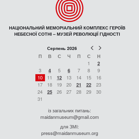
НАЦІОНАЛЬНИЙ МЕМОРІАЛЬНИЙ КОМПЛЕКС ГЕРОЇВ
НЕБЕСНОЇ СОТНІ – МУЗЕЙ РЕВОЛЮЦІЇ ГІДНОСТІ
Попер
Наст
Серпень 2026
П
В
С
Ч
П
С
Н
1
2
3
4
5
6
7
8
9
10
11
12
13
14
15
16
17
18
19
20
21
22
23
24
25
26
27
28
29
30
31
із загальних питань:
maidanmuseum@gmail.com
для ЗМІ:
press@maidanmuseum.org