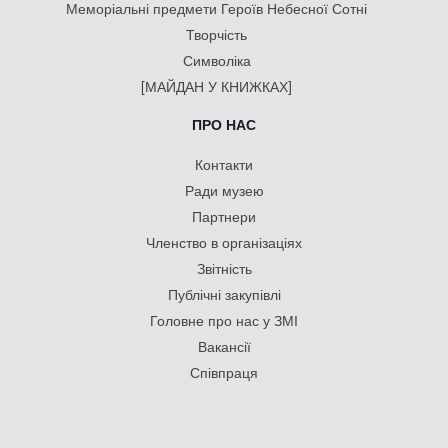
Меморіальні предмети Героїв Небесної Сотні
Творчість
Символіка
[МАЙДАН У КНИЖКАХ]
ПРО НАС
Контакти
Ради музею
Партнери
Членство в організаціях
Звітність
Публічні закупівлі
Головне про нас у ЗМІ
Вакансії
Співпраця