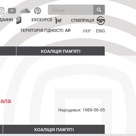
Пошукова
форма
Пошук
ДАННЯ
ЕКСКУРСІЇ
СПІВПРАЦЯ
ТЕРИТОРІЯ ГІДНОСТІ: AR
УКР
ENG
КОАЛІЦІЯ ПАМ'ЯТІ
вала
Народився: 1969-06-05
КОАЛІЦІЯ ПАМ'ЯТІ