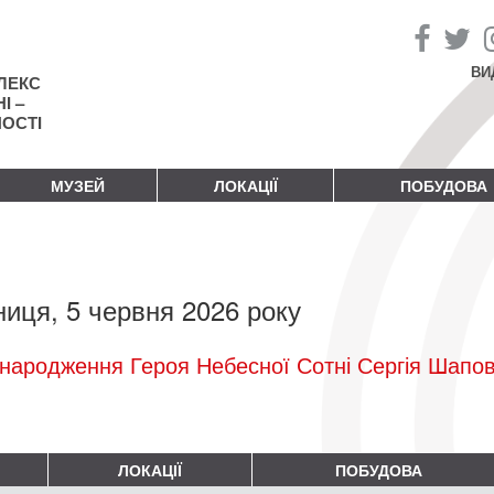
ВИ
ЛЕКС
І –
НОСТІ
МУЗЕЙ
ЛОКАЦІЇ
ПОБУДОВА
ниця, 5 червня 2026 року
народження Героя Небесної Сотні Сергія Шапо
ЛОКАЦІЇ
ПОБУДОВА