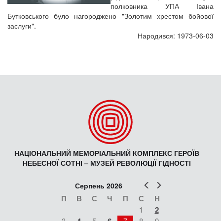
полковника УПА Івана
Бутковського було нагороджено "Золотим хрестом бойової
заслуги".
Народився: 1973-06-03
НАЦІОНАЛЬНИЙ МЕМОРІАЛЬНИЙ КОМПЛЕКС ГЕРОЇВ
НЕБЕСНОЇ СОТНІ – МУЗЕЙ РЕВОЛЮЦІЇ ГІДНОСТІ
Попер
Наст
Серпень 2026
П
В
С
Ч
П
С
Н
1
2
3
5
7
8
9