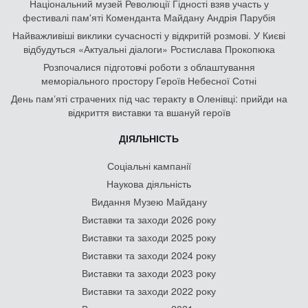
Національний музей Революції Гідності взяв участь у
фестивалі пам'яті Коменданта Майдану Андрія Парубія
Найважливіші виклики сучасності у відкритій розмові. У Києві
відбудуться «Актуальні діалоги» Ростислава Прокопюка
Розпочалися підготовчі роботи з облаштування
меморіального простору Героїв Небесної Сотні
День памʼяті страчених під час теракту в Оленівці: прийди на
відкриття виставки та вшануй героїв
ДІЯЛЬНІСТЬ
Соціальні кампанії
Наукова діяльність
Видання Музею Майдану
Виставки та заходи 2026 року
Виставки та заходи 2025 року
Виставки та заходи 2024 року
Виставки та заходи 2023 року
Виставки та заходи 2022 року