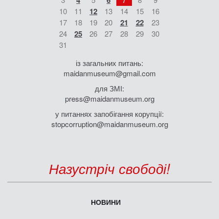
4
6
10
11
12
13
14
15
16
17
18
19
20
21
22
23
24
25
26
27
28
29
30
31
із загальних питань:
maidanmuseum@gmail.com
для ЗМІ:
press@maidanmuseum.org
у питаннях запобігання корупції:
stopcorruption@maidanmuseum.org
Назустріч свободі!
НОВИНИ