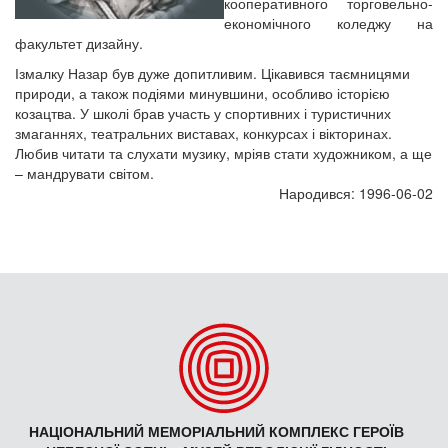
кооперативного торговельно-
економічного коледжу на
факультет дизайну.
Ізмалку Назар був дуже допитливим. Цікавився таємницями
природи, а також подіями минувшини, особливо історією
козацтва. У школі брав участь у спортивних і туристичних
змаганнях, театральних виставах, конкурсах і вікторинах.
Любив читати та слухати музику, мріяв стати художником, а ще
– мандрувати світом.
Народився: 1996-06-02
НАЦІОНАЛЬНИЙ МЕМОРІАЛЬНИЙ КОМПЛЕКС ГЕРОЇВ