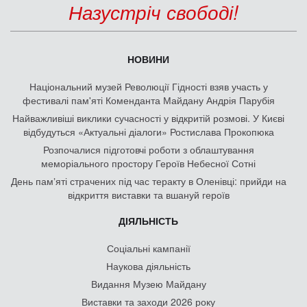
Назустріч свободі!
НОВИНИ
Національний музей Революції Гідності взяв участь у
фестивалі пам'яті Коменданта Майдану Андрія Парубія
Найважливіші виклики сучасності у відкритій розмові. У Києві
відбудуться «Актуальні діалоги» Ростислава Прокопюка
Розпочалися підготовчі роботи з облаштування
меморіального простору Героїв Небесної Сотні
День памʼяті страчених під час теракту в Оленівці: прийди на
відкриття виставки та вшануй героїв
ДІЯЛЬНІСТЬ
Соціальні кампанії
Наукова діяльність
Видання Музею Майдану
Виставки та заходи 2026 року