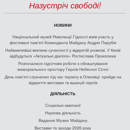
Назустріч свободі!
НОВИНИ
Національний музей Революції Гідності взяв участь у
фестивалі пам'яті Коменданта Майдану Андрія Парубія
Найважливіші виклики сучасності у відкритій розмові. У Києві
відбудуться «Актуальні діалоги» Ростислава Прокопюка
Розпочалися підготовчі роботи з облаштування
меморіального простору Героїв Небесної Сотні
День памʼяті страчених під час теракту в Оленівці: прийди на
відкриття виставки та вшануй героїв
ДІЯЛЬНІСТЬ
Соціальні кампанії
Наукова діяльність
Видання Музею Майдану
Виставки та заходи 2026 року