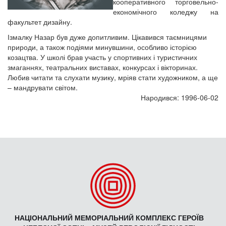
кооперативного торговельно-
економічного коледжу на
факультет дизайну.
Ізмалку Назар був дуже допитливим. Цікавився таємницями
природи, а також подіями минувшини, особливо історією
козацтва. У школі брав участь у спортивних і туристичних
змаганнях, театральних виставах, конкурсах і вікторинах.
Любив читати та слухати музику, мріяв стати художником, а ще
– мандрувати світом.
Народився: 1996-06-02
НАЦІОНАЛЬНИЙ МЕМОРІАЛЬНИЙ КОМПЛЕКС ГЕРОЇВ