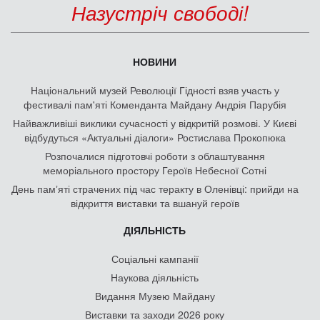
Назустріч свободі!
НОВИНИ
Національний музей Революції Гідності взяв участь у
фестивалі пам'яті Коменданта Майдану Андрія Парубія
Найважливіші виклики сучасності у відкритій розмові. У Києві
відбудуться «Актуальні діалоги» Ростислава Прокопюка
Розпочалися підготовчі роботи з облаштування
меморіального простору Героїв Небесної Сотні
День памʼяті страчених під час теракту в Оленівці: прийди на
відкриття виставки та вшануй героїв
ДІЯЛЬНІСТЬ
Соціальні кампанії
Наукова діяльність
Видання Музею Майдану
Виставки та заходи 2026 року