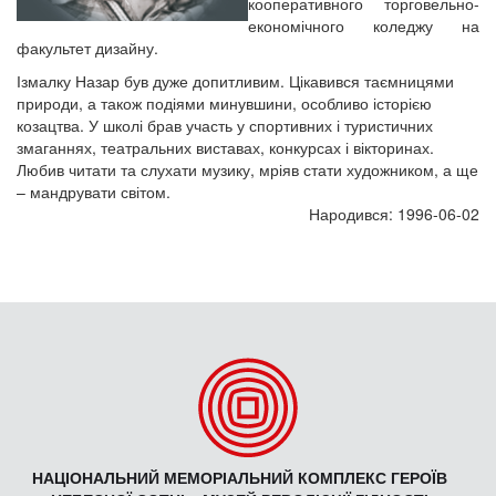
кооперативного торговельно-
економічного коледжу на
факультет дизайну.
Ізмалку Назар був дуже допитливим. Цікавився таємницями
природи, а також подіями минувшини, особливо історією
козацтва. У школі брав участь у спортивних і туристичних
змаганнях, театральних виставах, конкурсах і вікторинах.
Любив читати та слухати музику, мріяв стати художником, а ще
– мандрувати світом.
Народився: 1996-06-02
НАЦІОНАЛЬНИЙ МЕМОРІАЛЬНИЙ КОМПЛЕКС ГЕРОЇВ