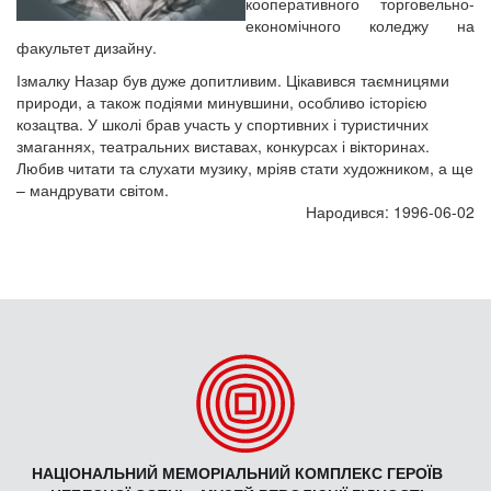
кооперативного торговельно-
економічного коледжу на
факультет дизайну.
Ізмалку Назар був дуже допитливим. Цікавився таємницями
природи, а також подіями минувшини, особливо історією
козацтва. У школі брав участь у спортивних і туристичних
змаганнях, театральних виставах, конкурсах і вікторинах.
Любив читати та слухати музику, мріяв стати художником, а ще
– мандрувати світом.
Народився: 1996-06-02
НАЦІОНАЛЬНИЙ МЕМОРІАЛЬНИЙ КОМПЛЕКС ГЕРОЇВ