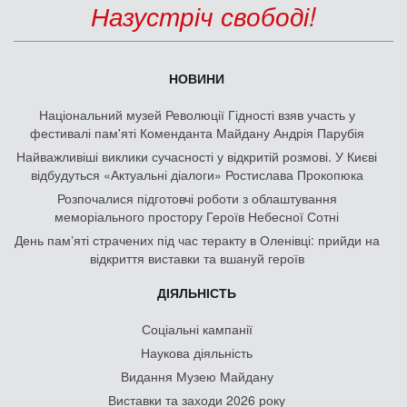
Назустріч свободі!
НОВИНИ
Національний музей Революції Гідності взяв участь у
фестивалі пам'яті Коменданта Майдану Андрія Парубія
Найважливіші виклики сучасності у відкритій розмові. У Києві
відбудуться «Актуальні діалоги» Ростислава Прокопюка
Розпочалися підготовчі роботи з облаштування
меморіального простору Героїв Небесної Сотні
День памʼяті страчених під час теракту в Оленівці: прийди на
відкриття виставки та вшануй героїв
ДІЯЛЬНІСТЬ
Соціальні кампанії
Наукова діяльність
Видання Музею Майдану
Виставки та заходи 2026 року