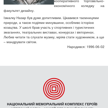
кооперативного торговельно-
економічного коледжу на
факультет дизайну.
Ізмалку Назар був дуже допитливим. Цікавився таємницями
природи, а також подіями минувшини, особливо історією
козацтва. У школі брав участь у спортивних і туристичних
змаганнях, театральних виставах, конкурсах і вікторинах.
Любив читати та слухати музику, мріяв стати художником, а ще
– мандрувати світом.
Народився: 1996-06-02
НАЦІОНАЛЬНИЙ МЕМОРІАЛЬНИЙ КОМПЛЕКС ГЕРОЇВ