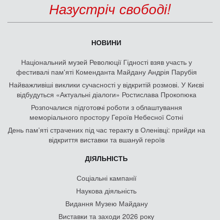
Назустріч свободі!
НОВИНИ
Національний музей Революції Гідності взяв участь у
фестивалі пам'яті Коменданта Майдану Андрія Парубія
Найважливіші виклики сучасності у відкритій розмові. У Києві
відбудуться «Актуальні діалоги» Ростислава Прокопюка
Розпочалися підготовчі роботи з облаштування
меморіального простору Героїв Небесної Сотні
День памʼяті страчених під час теракту в Оленівці: прийди на
відкриття виставки та вшануй героїв
ДІЯЛЬНІСТЬ
Соціальні кампанії
Наукова діяльність
Видання Музею Майдану
Виставки та заходи 2026 року