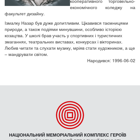
кооперативного торговельно-
економічного коледжу на
факультет дизайну.
Ізмалку Назар був дуже допитливим. Цікавився таємницями
природи, а також подіями минувшини, особливо історією
козацтва. У школі брав участь у спортивних і туристичних
змаганнях, театральних виставах, конкурсах і вікторинах.
Любив читати та слухати музику, мріяв стати художником, а ще
– мандрувати світом.
Народився: 1996-06-02
НАЦІОНАЛЬНИЙ МЕМОРІАЛЬНИЙ КОМПЛЕКС ГЕРОЇВ