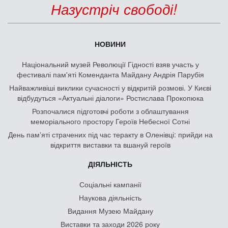
Назустріч свободі!
НОВИНИ
Національний музей Революції Гідності взяв участь у
фестивалі пам'яті Коменданта Майдану Андрія Парубія
Найважливіші виклики сучасності у відкритій розмові. У Києві
відбудуться «Актуальні діалоги» Ростислава Прокопюка
Розпочалися підготовчі роботи з облаштування
меморіального простору Героїв Небесної Сотні
День памʼяті страчених під час теракту в Оленівці: прийди на
відкриття виставки та вшануй героїв
ДІЯЛЬНІСТЬ
Соціальні кампанії
Наукова діяльність
Видання Музею Майдану
Виставки та заходи 2026 року