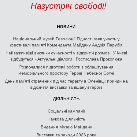
Назустріч свободі!
НОВИНИ
Національний музей Революції Гідності взяв участь у
фестивалі пам'яті Коменданта Майдану Андрія Парубія
Найважливіші виклики сучасності у відкритій розмові. У Києві
відбудуться «Актуальні діалоги» Ростислава Прокопюка
Розпочалися підготовчі роботи з облаштування
меморіального простору Героїв Небесної Сотні
День памʼяті страчених під час теракту в Оленівці: прийди на
відкриття виставки та вшануй героїв
ДІЯЛЬНІСТЬ
Соціальні кампанії
Наукова діяльність
Видання Музею Майдану
Виставки та заходи 2026 року