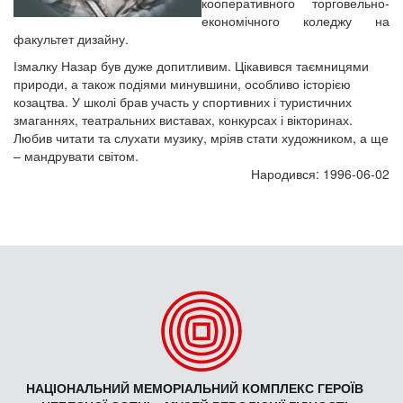
кооперативного торговельно-
економічного коледжу на
факультет дизайну.
Ізмалку Назар був дуже допитливим. Цікавився таємницями
природи, а також подіями минувшини, особливо історією
козацтва. У школі брав участь у спортивних і туристичних
змаганнях, театральних виставах, конкурсах і вікторинах.
Любив читати та слухати музику, мріяв стати художником, а ще
– мандрувати світом.
Народився: 1996-06-02
НАЦІОНАЛЬНИЙ МЕМОРІАЛЬНИЙ КОМПЛЕКС ГЕРОЇВ