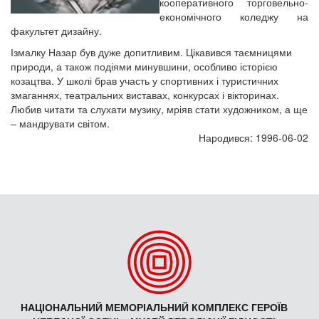
кооперативного торговельно-
економічного коледжу на
факультет дизайну.
Ізмалку Назар був дуже допитливим. Цікавився таємницями
природи, а також подіями минувшини, особливо історією
козацтва. У школі брав участь у спортивних і туристичних
змаганнях, театральних виставах, конкурсах і вікторинах.
Любив читати та слухати музику, мріяв стати художником, а ще
– мандрувати світом.
Народився: 1996-06-02
НАЦІОНАЛЬНИЙ МЕМОРІАЛЬНИЙ КОМПЛЕКС ГЕРОЇВ