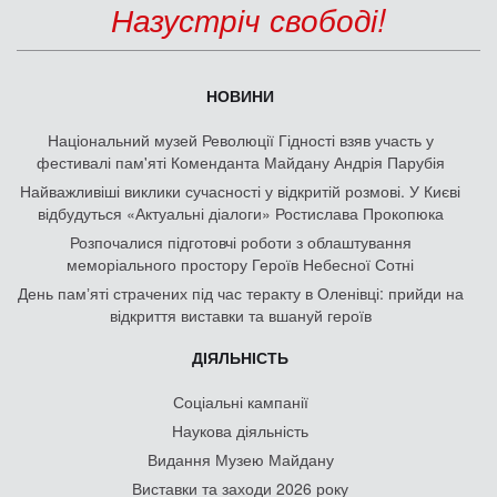
Назустріч свободі!
НОВИНИ
Національний музей Революції Гідності взяв участь у
фестивалі пам'яті Коменданта Майдану Андрія Парубія
Найважливіші виклики сучасності у відкритій розмові. У Києві
відбудуться «Актуальні діалоги» Ростислава Прокопюка
Розпочалися підготовчі роботи з облаштування
меморіального простору Героїв Небесної Сотні
День памʼяті страчених під час теракту в Оленівці: прийди на
відкриття виставки та вшануй героїв
ДІЯЛЬНІСТЬ
Соціальні кампанії
Наукова діяльність
Видання Музею Майдану
Виставки та заходи 2026 року