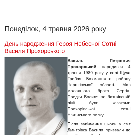
Понеділок, 4 травня 2026 року
День народження Героя Небесної Сотні
Василя Прохорського
Василь Петрович
Прохорський
народився 4
травня 1980 року у селі Щуча
Гребля Бахмацького району
Чернігівської області. Мав
молодшого брата Сергія.
Предки Василя по батьківській
лінії були козаками
Прохорівської сотні
Ніжинського полку.
Після закінчення школи у смт
Дмитрівка Василя призвали до