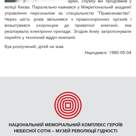
армії, службу він продовжив у
міліції Києва. Паралельно навчався у Міжрегіональній академії
управління персоналом за спеціальністю "Правознавство".
Через шість років звільнився з правоохоронних органів і
влаштувався охоронцем до приватної компанії, яка
реалізувала електронні прилади. Згодом йому запропонували
перейти у технічний відділ компанії.
Був розлучений, дітей не мав.
Народився: 1980-05-04
НАЦІОНАЛЬНИЙ МЕМОРІАЛЬНИЙ КОМПЛЕКС ГЕРОЇВ
НЕБЕСНОЇ СОТНІ – МУЗЕЙ РЕВОЛЮЦІЇ ГІДНОСТІ