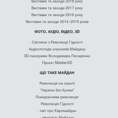
Виставки та заходи 2018 року
Виставки та заходи 2017 року
Виставки та заходи 2016 року
Виставки та заходи 2014–2015 років
ФОТО, АУДІО, ВІДЕО, 3D
Світлини з Революції Гідності
Аудіоспогади учасників Майдану
3D-панорами Володимира Писаренка
Проєкт Maidan3D
ЩО ТАКЕ МАЙДАН
Революція на граніті
"Україна без Кучми"
Помаранчева революція
Революція Гідності
- світ про Євромайдан
- творчість Майдану