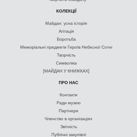
КОЛЕКЦІЇ
Майдан: усна історія
Агітація
Боротьба
Меморіальні предмети Героїв Небесної Сотні
Творчість
Символіка
[МАЙДАН У КНИЖКАХ]
ПРО НАС
Контакти
Ради музею
Партнери
Членство в організаціях
Звітність
Публічні закупівлі