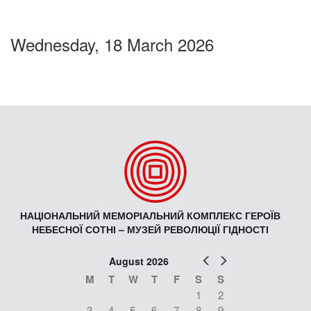
Wednesday, 18 March 2026
НАЦІОНАЛЬНИЙ МЕМОРІАЛЬНИЙ КОМПЛЕКС ГЕРОЇВ
НЕБЕСНОЇ СОТНІ – МУЗЕЙ РЕВОЛЮЦІЇ ГІДНОСТІ
Prev
Next
August 2026
M
T
W
T
F
S
S
1
2
3
4
5
6
7
8
9