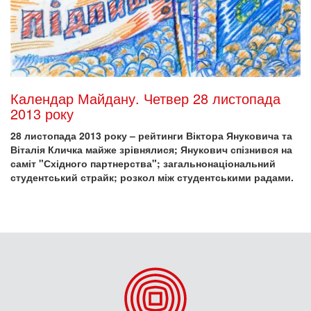
Календар Майдану. Четвер 28 листопада
2013 року
28 листопада 2013 року – рейтинги Віктора Януковича та
Віталія Кличка майже зрівнялися; Янукович спізнився на
саміт "Східного партнерства"; загальнонаціональний
студентський страйк; розкол між студентськими радами.