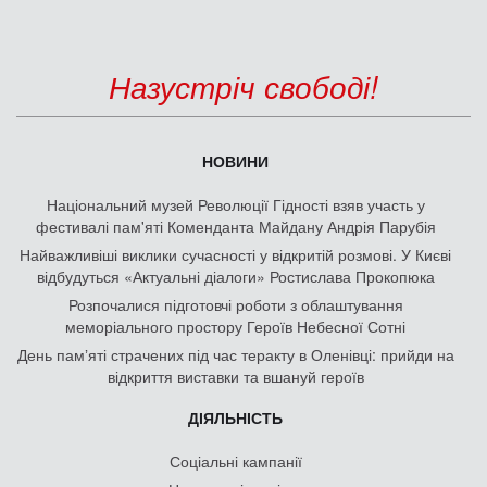
Назустріч свободі!
НОВИНИ
Національний музей Революції Гідності взяв участь у
фестивалі пам'яті Коменданта Майдану Андрія Парубія
Найважливіші виклики сучасності у відкритій розмові. У Києві
відбудуться «Актуальні діалоги» Ростислава Прокопюка
Розпочалися підготовчі роботи з облаштування
меморіального простору Героїв Небесної Сотні
День памʼяті страчених під час теракту в Оленівці: прийди на
відкриття виставки та вшануй героїв
ДІЯЛЬНІСТЬ
Соціальні кампанії