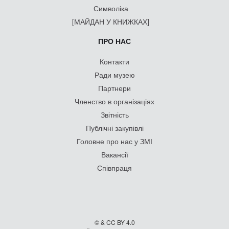
Символіка
[МАЙДАН У КНИЖКАХ]
ПРО НАС
Контакти
Ради музею
Партнери
Членство в організаціях
Звітність
Публічні закупівлі
Головне про нас у ЗМІ
Вакансії
Співпраця
© & CC BY 4.0