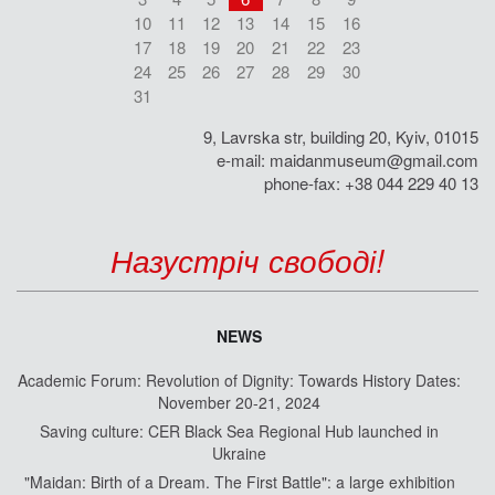
10
11
12
13
14
15
16
17
18
19
20
21
22
23
24
25
26
27
28
29
30
31
9, Lavrska str, building 20, Kyiv, 01015
e-mail:
maidanmuseum@gmail.com
phone-fax: +38 044 229 40 13
Назустріч свободі!
NEWS
Academic Forum: Revolution of Dignity: Towards History Dates:
November 20-21, 2024
Saving culture: CER Black Sea Regional Hub launched in
Ukraine
"Maidan: Birth of a Dream. The First Battle": a large exhibition