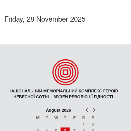
Friday, 28 November 2025
НАЦІОНАЛЬНИЙ МЕМОРІАЛЬНИЙ КОМПЛЕКС ГЕРОЇВ
НЕБЕСНОЇ СОТНІ – МУЗЕЙ РЕВОЛЮЦІЇ ГІДНОСТІ
Prev
Next
August 2026
M
T
W
T
F
S
S
1
2
3
4
5
6
7
8
9