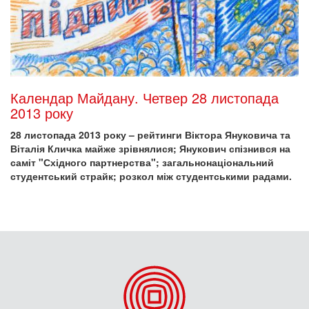
Календар Майдану. Четвер 28 листопада
2013 року
28 листопада 2013 року – рейтинги Віктора Януковича та
Віталія Кличка майже зрівнялися; Янукович спізнився на
саміт "Східного партнерства"; загальнонаціональний
студентський страйк; розкол між студентськими радами.