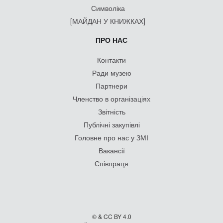
Символіка
[МАЙДАН У КНИЖКАХ]
ПРО НАС
Контакти
Ради музею
Партнери
Членство в організаціях
Звітність
Публічні закупівлі
Головне про нас у ЗМІ
Вакансії
Співпраця
© & CC BY 4.0