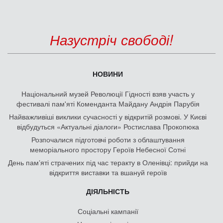
Назустріч свободі!
НОВИНИ
Національний музей Революції Гідності взяв участь у
фестивалі пам'яті Коменданта Майдану Андрія Парубія
Найважливіші виклики сучасності у відкритій розмові. У Києві
відбудуться «Актуальні діалоги» Ростислава Прокопюка
Розпочалися підготовчі роботи з облаштування
меморіального простору Героїв Небесної Сотні
День памʼяті страчених під час теракту в Оленівці: прийди на
відкриття виставки та вшануй героїв
ДІЯЛЬНІСТЬ
Соціальні кампанії