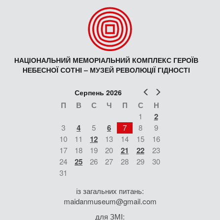
НАЦІОНАЛЬНИЙ МЕМОРІАЛЬНИЙ КОМПЛЕКС ГЕРОЇВ
НЕБЕСНОЇ СОТНІ – МУЗЕЙ РЕВОЛЮЦІЇ ГІДНОСТІ
Попер
Наст
Серпень 2026
П
В
С
Ч
П
С
Н
1
2
3
4
5
6
7
8
9
10
11
12
13
14
15
16
17
18
19
20
21
22
23
24
25
26
27
28
29
30
31
із загальних питань:
maidanmuseum@gmail.com
для ЗМІ: