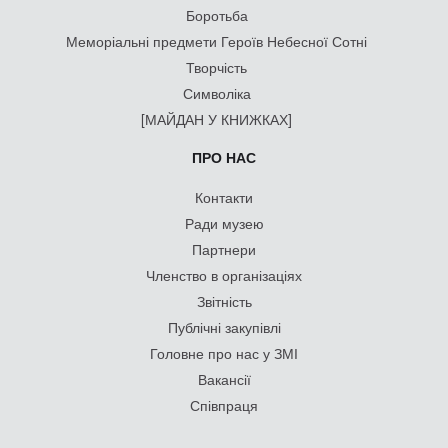
Боротьба
Меморіальні предмети Героїв Небесної Сотні
Творчість
Символіка
[МАЙДАН У КНИЖКАХ]
ПРО НАС
Контакти
Ради музею
Партнери
Членство в організаціях
Звітність
Публічні закупівлі
Головне про нас у ЗМІ
Вакансії
Співпраця