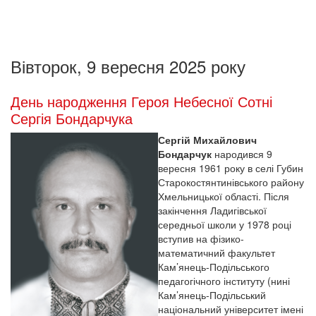
Вівторок, 9 вересня 2025 року
День народження Героя Небесної Сотні
Сергія Бондарчука
Сергій Михайлович
Бондарчук
народився 9
вересня 1961 року в селі Губин
Старокостянтинівського району
Хмельницької області. Після
закінчення Ладигівської
середньої школи у 1978 році
вступив на фізико-
математичний факультет
Кам’янець-Подільського
педагогічного інституту (нині
Кам’янець-Подільський
національний університет імені