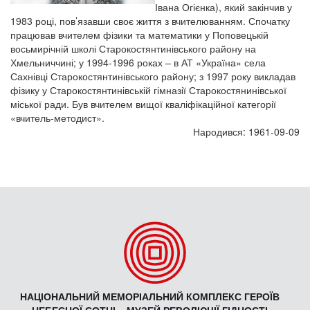
Івана Огієнка), який закінчив у
1983 році, пов’язавши своє життя з вчителюванням. Спочатку
працював вчителем фізики та математики у Поповецькій
восьмирічній школі Старокостянтинівського району на
Хмельниччині; у 1994-1996 роках – в АТ «Україна» села
Сахнівці Старокостянтинівського району; з 1997 року викладав
фізику у Старокостянтинівській гімназії Старокостянинівської
міської ради. Був вчителем вищої кваліфікаційної категорії
«вчитель-методист».
Народився: 1961-09-09
НАЦІОНАЛЬНИЙ МЕМОРІАЛЬНИЙ КОМПЛЕКС ГЕРОЇВ