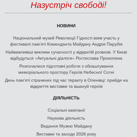
Назустріч свободі!
НОВИНИ
Національний музей Революції Гідності взяв участь у
фестивалі пам'яті Коменданта Майдану Андрія Парубія
Найважливіші виклики сучасності у відкритій розмові. У Києві
відбудуться «Актуальні діалоги» Ростислава Прокопюка
Розпочалися підготовчі роботи з облаштування
меморіального простору Героїв Небесної Сотні
День памʼяті страчених під час теракту в Оленівці: прийди на
відкриття виставки та вшануй героїв
ДІЯЛЬНІСТЬ
Соціальні кампанії
Наукова діяльність
Видання Музею Майдану
Виставки та заходи 2026 року