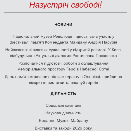
Назустріч свободі!
НОВИНИ
Національний музей Революції Гідності взяв участь у
фестивалі пам'яті Коменданта Майдану Андрія Парубія
Найважливіші виклики сучасності у відкритій розмові. У Києві
відбудуться «Актуальні діалоги» Ростислава Прокопюка
Розпочалися підготовчі роботи з облаштування
меморіального простору Героїв Небесної Сотні
День памʼяті страчених під час теракту в Оленівці: прийди на
відкриття виставки та вшануй героїв
ДІЯЛЬНІСТЬ
Соціальні кампанії
Наукова діяльність
Видання Музею Майдану
Виставки та заходи 2026 року