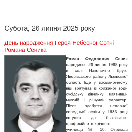
Субота, 26 липня 2025 року
День народження Героя Небесної Сотні
Романа Сеника
Роман Федорович Сеник
народився 26 липня 1968 року
в селі Наконечне Друге
Яворівського району Львівської
області. Іще у восьмирічному
віці врятував із крижаної води
сусідську дівчинку, виявивши
мужній і рішучий характер.
Після здобуття неповної
середньої освіти у 1983 році
вступив до Львівського
професійно-технічного
училища № 50. Отримав