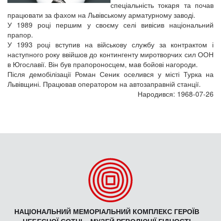
спеціальність токаря та почав
працювати за фахом на Львівському арматурному заводі.
У 1989 році першим у своєму селі вивісив національний
прапор.
У 1993 році вступив на військову службу за контрактом і
наступного року ввійшов до контингенту миротворчих сил ООН
в Югославії. Він був прапороносцем, мав бойові нагороди.
Після демобілізації Роман Сеник оселився у місті Турка на
Львівщині. Працював оператором на автозаправній станції.
Народився: 1968-07-26
НАЦІОНАЛЬНИЙ МЕМОРІАЛЬНИЙ КОМПЛЕКС ГЕРОЇВ