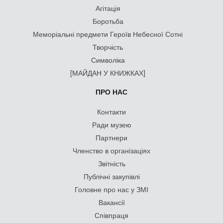
Агітація
Боротьба
Меморіальні предмети Героїв Небесної Сотні
Творчість
Символіка
[МАЙДАН У КНИЖКАХ]
ПРО НАС
Контакти
Ради музею
Партнери
Членство в організаціях
Звітність
Публічні закупівлі
Головне про нас у ЗМІ
Вакансії
Співпраця