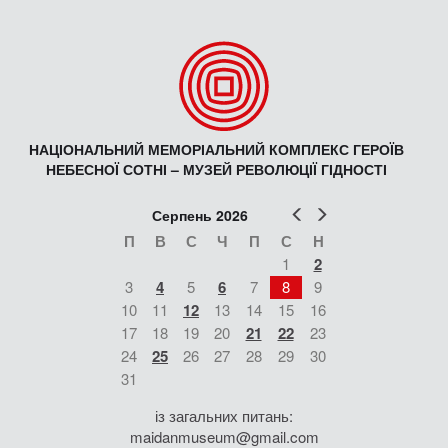
НАЦІОНАЛЬНИЙ МЕМОРІАЛЬНИЙ КОМПЛЕКС ГЕРОЇВ
НЕБЕСНОЇ СОТНІ – МУЗЕЙ РЕВОЛЮЦІЇ ГІДНОСТІ
Попер
Наст
Серпень 2026
П
В
С
Ч
П
С
Н
1
2
3
4
5
6
7
8
9
10
11
12
13
14
15
16
17
18
19
20
21
22
23
24
25
26
27
28
29
30
31
із загальних питань:
maidanmuseum@gmail.com