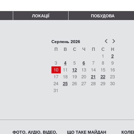
ЛОКАЦІЇ
ПОБУДОВА
Попер
Наст
Серпень 2026
П
В
С
Ч
П
С
Н
1
2
3
4
5
6
7
8
9
10
11
12
13
14
15
16
17
18
19
20
21
22
23
24
25
26
27
28
29
30
31
ФОТО, АУДІО, ВІДЕО,
ЩО ТАКЕ МАЙДАН
КОЛЕК