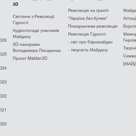
3D
Революція на граніті
Майдан
Світлини з Революції
"Україна без Кучми"
Агітац
Гідності
Помаранчева революція
Борот
Аудіоспогади учасників
Революція Гідності
Мемор
Майдану
2026
Героїв
- світ про Євромайдан
3D-панорами
Творчі
- творчість Майдану
Володимира Писаренка
2025
Симво
Проєкт Maidan3D
[МАЙД
2024
2023
2022
2021
2020