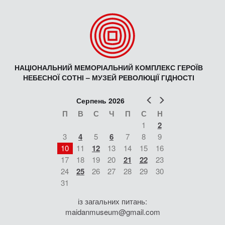
НАЦІОНАЛЬНИЙ МЕМОРІАЛЬНИЙ КОМПЛЕКС ГЕРОЇВ
НЕБЕСНОЇ СОТНІ – МУЗЕЙ РЕВОЛЮЦІЇ ГІДНОСТІ
Попер
Наст
Серпень 2026
П
В
С
Ч
П
С
Н
1
2
3
4
5
6
7
8
9
10
11
12
13
14
15
16
17
18
19
20
21
22
23
24
25
26
27
28
29
30
31
із загальних питань:
maidanmuseum@gmail.com