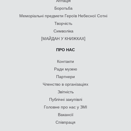
Агітація
Боротьба
Меморіальні предмети Героїв Небесної Сотні
Творчість
Символіка
[МАЙДАН У КНИЖКАХ]
ПРО НАС
Контакти
Ради музею
Партнери
Членство в організаціях
Звітність
Публічні закупівлі
Головне про нас у ЗМІ
Вакансії
Співпраця