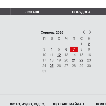
ЛОКАЦІЇ
ПОБУДОВА
Попер
Наст
Серпень 2026
П
В
С
Ч
П
С
Н
1
2
3
4
5
6
7
8
9
10
11
12
13
14
15
16
17
18
19
20
21
22
23
24
25
26
27
28
29
30
31
ФОТО, АУДІО, ВІДЕО,
ЩО ТАКЕ МАЙДАН
КОЛЕК