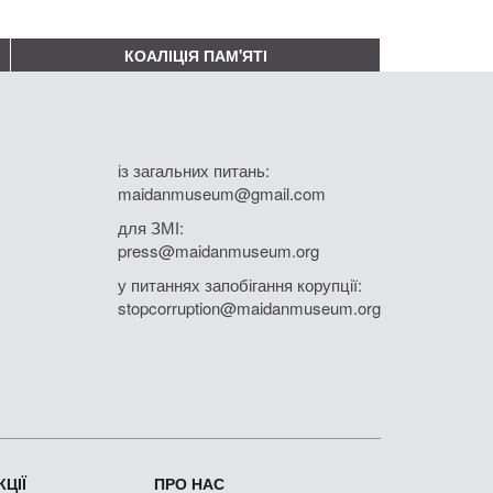
КОАЛІЦІЯ ПАМ'ЯТІ
із загальних питань:
maidanmuseum@gmail.com
для ЗМІ:
press@maidanmuseum.org
у питаннях запобігання корупції:
stopcorruption@maidanmuseum.org
ЦІЇ
ПРО НАС