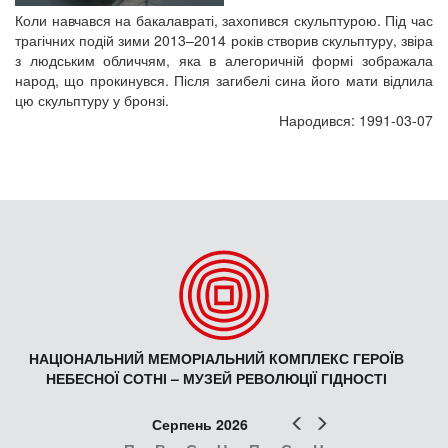
Коли навчався на бакалавраті, захопився скульптурою. Під час
трагічних подій зими 2013–2014 років створив скульптуру, звіра
з людським обличчям, яка в алегоричній формі зображала
народ, що прокинувся. Після загибелі сина його мати відлила
цю скульптуру у бронзі.
Народився: 1991-03-07
НАЦІОНАЛЬНИЙ МЕМОРІАЛЬНИЙ КОМПЛЕКС ГЕРОЇВ
НЕБЕСНОЇ СОТНІ – МУЗЕЙ РЕВОЛЮЦІЇ ГІДНОСТІ
Попер
Наст
Серпень 2026