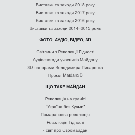
Виставки та заходи 2018 року
Виставки та заходи 2017 року
Виставки та заходи 2016 року
Виставки та заходи 2014–2015 років
ФОТО, АУДІО, ВІДЕО, 3D
Світлини з Революції Гідності
Аудіоспогади учасників Майдану
3D-панорами Володимира Писаренка
Проєкт Maidan3D
ЩО ТАКЕ МАЙДАН
Революція на граніті
"Україна без Кучми"
Помаранчева революція
Революція Гідності
- світ про Євромайдан