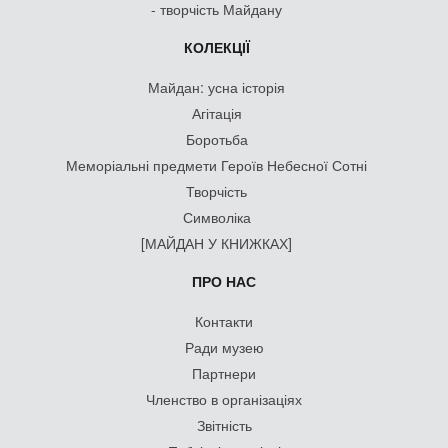
- творчість Майдану
КОЛЕКЦІЇ
Майдан: усна історія
Агітація
Боротьба
Меморіальні предмети Героїв Небесної Сотні
Творчість
Символіка
[МАЙДАН У КНИЖКАХ]
ПРО НАС
Контакти
Ради музею
Партнери
Членство в організаціях
Звітність