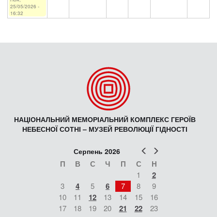
25/05/2026 -
16:32
НАЦІОНАЛЬНИЙ МЕМОРІАЛЬНИЙ КОМПЛЕКС ГЕРОЇВ
НЕБЕСНОЇ СОТНІ – МУЗЕЙ РЕВОЛЮЦІЇ ГІДНОСТІ
Попер
Наст
Серпень 2026
П
В
С
Ч
П
С
Н
1
2
3
4
5
6
7
8
9
10
11
12
13
14
15
16
17
18
19
20
21
22
23