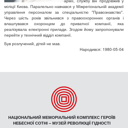
армії, службу він продовжив у
міліції Києва. Паралельно навчався у Міжрегіональній академії
управління персоналом за спеціальністю "Правознавство".
Через шість років звільнився з правоохоронних органів і
влаштувався охоронцем до приватної компанії, яка
реалізувала електронні прилади. Згодом йому запропонували
перейти у технічний відділ компанії.
Був розлучений, дітей не мав.
Народився: 1980-05-04
НАЦІОНАЛЬНИЙ МЕМОРІАЛЬНИЙ КОМПЛЕКС ГЕРОЇВ
НЕБЕСНОЇ СОТНІ – МУЗЕЙ РЕВОЛЮЦІЇ ГІДНОСТІ