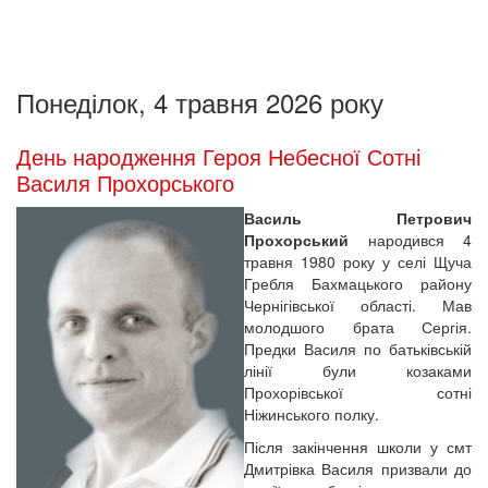
Понеділок, 4 травня 2026 року
День народження Героя Небесної Сотні
Василя Прохорського
Василь Петрович
Прохорський
народився 4
травня 1980 року у селі Щуча
Гребля Бахмацького району
Чернігівської області. Мав
молодшого брата Сергія.
Предки Василя по батьківській
лінії були козаками
Прохорівської сотні
Ніжинського полку.
Після закінчення школи у смт
Дмитрівка Василя призвали до