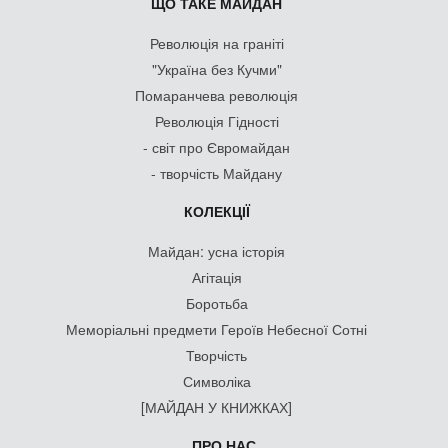
ЩО ТАКЕ МАЙДАН
Революція на граніті
"Україна без Кучми"
Помаранчева революція
Революція Гідності
- світ про Євромайдан
- творчість Майдану
КОЛЕКЦІЇ
Майдан: усна історія
Агітація
Боротьба
Меморіальні предмети Героїв Небесної Сотні
Творчість
Символіка
[МАЙДАН У КНИЖКАХ]
ПРО НАС