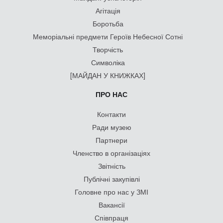
Агітація
Боротьба
Меморіальні предмети Героїв Небесної Сотні
Творчість
Символіка
[МАЙДАН У КНИЖКАХ]
ПРО НАС
Контакти
Ради музею
Партнери
Членство в організаціях
Звітність
Публічні закупівлі
Головне про нас у ЗМІ
Вакансії
Співпраця