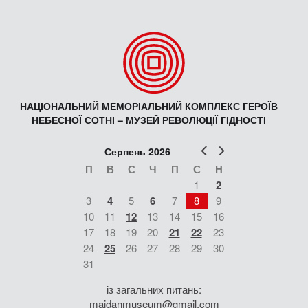
НАЦІОНАЛЬНИЙ МЕМОРІАЛЬНИЙ КОМПЛЕКС ГЕРОЇВ
НЕБЕСНОЇ СОТНІ – МУЗЕЙ РЕВОЛЮЦІЇ ГІДНОСТІ
Попер
Наст
Серпень 2026
П
В
С
Ч
П
С
Н
1
2
3
4
5
6
7
8
9
10
11
12
13
14
15
16
17
18
19
20
21
22
23
24
25
26
27
28
29
30
31
із загальних питань:
maidanmuseum@gmail.com