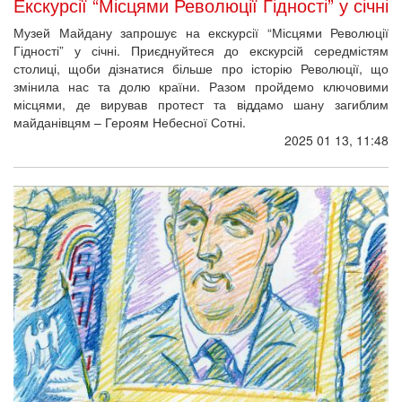
Екскурсії “Місцями Революції Гідності” у січні
Музей Майдану запрошує на екскурсії “Місцями Революції
Гідності” у січні. Приєднуйтеся до екскурсій середмістям
столиці, щоби дізнатися більше про історію Революції, що
змінила нас та долю країни. Разом пройдемо ключовими
місцями, де вирував протест та віддамо шану загиблим
майданівцям – Героям Небесної Сотні.
2025 01 13, 11:48