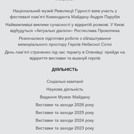
Національний музей Революції Гідності взяв участь у
фестивалі пам'яті Коменданта Майдану Андрія Парубія
Найважливіші виклики сучасності у відкритій розмові. У Києві
відбудуться «Актуальні діалоги» Ростислава Прокопюка
Розпочалися підготовчі роботи з облаштування
меморіального простору Героїв Небесної Сотні
День памʼяті страчених під час теракту в Оленівці: прийди на
відкриття виставки та вшануй героїв
ДІЯЛЬНІСТЬ
Соціальні кампанії
Наукова діяльність
Видання Музею Майдану
Виставки та заходи 2026 року
Виставки та заходи 2025 року
Виставки та заходи 2024 року
Виставки та заходи 2023 року